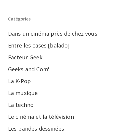
U)
Catégories
Dans un cinéma près de chez vous
Entre les cases [balado]
Facteur Geek
Geeks and Com'
La K-Pop
La musique
La techno
Le cinéma et la télévision
Les bandes dessinées