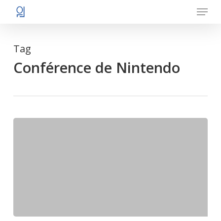
Menu
Skip
to
main
Tag
content
Conférence de Nintendo