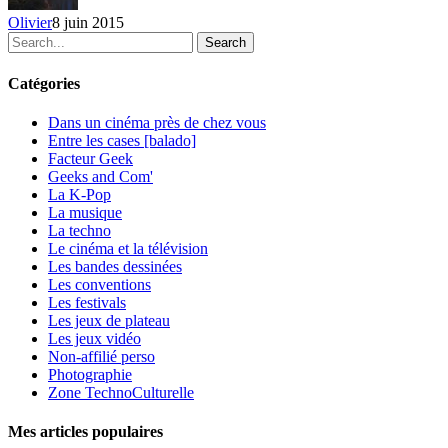
Olivier
8 juin 2015
Search
Catégories
Dans un cinéma près de chez vous
Entre les cases [balado]
Facteur Geek
Geeks and Com'
La K-Pop
La musique
La techno
Le cinéma et la télévision
Les bandes dessinées
Les conventions
Les festivals
Les jeux de plateau
Les jeux vidéo
Non-affilié
perso
Photographie
Zone TechnoCulturelle
Mes articles populaires