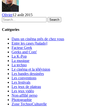
Olivier
12 août 2015
Search
Catégories
Dans un cinéma près de chez vous
Entre les cases [balado]
Facteur Geek
Geeks and Com'
La K-Pop
La musique
La techno
Le cinéma et la télévision
Les bandes dessinées
Les conventions
Les festivals
Les jeux de plateau
Les jeux vidéo
Non-affilié
perso
Photographie
Zone TechnoCulturelle