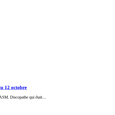
u 12 octobre
PASM. Discopathe qui était…