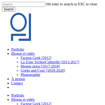
Skip
Hit enter to search or ESC to close
to
Search
main
Close
content
Search
Menu
Portfolio
Blogue et vidéo
Facteur Geek [2012]
La Zone TechnoCulturelle [2013-2017]
Blogue perso [2017-2018]
Geeks and Com’ [2018-2020]
Photographie
À propos
Contact
twitter
linkedin
youtube
instagram
Portfolio
Blogue et vidéo
Facteur Geek [2012]