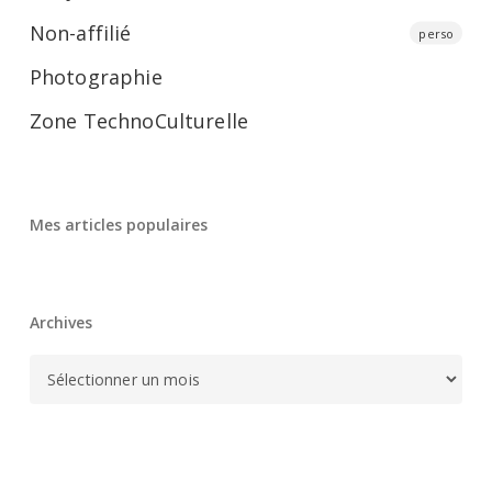
Non-affilié
perso
Photographie
Zone TechnoCulturelle
Mes articles populaires
Archives
Archives