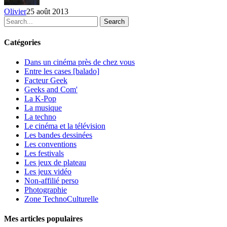
I
Olivier
25 août 2013
Search
Catégories
Dans un cinéma près de chez vous
Entre les cases [balado]
Facteur Geek
Geeks and Com'
La K-Pop
La musique
La techno
Le cinéma et la télévision
Les bandes dessinées
Les conventions
Les festivals
Les jeux de plateau
Les jeux vidéo
Non-affilié
perso
Photographie
Zone TechnoCulturelle
Mes articles populaires