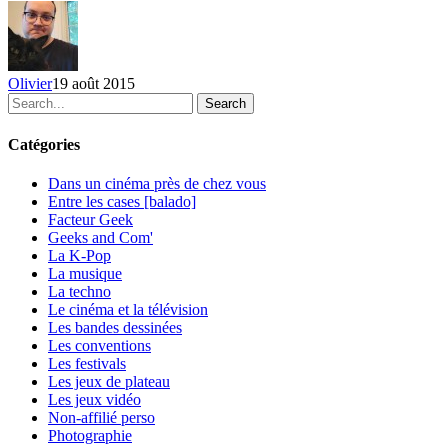
Olivier
19 août 2015
Search
Catégories
Dans un cinéma près de chez vous
Entre les cases [balado]
Facteur Geek
Geeks and Com'
La K-Pop
La musique
La techno
Le cinéma et la télévision
Les bandes dessinées
Les conventions
Les festivals
Les jeux de plateau
Les jeux vidéo
Non-affilié
perso
Photographie