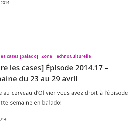
t 2014
les cases [balado]
Zone TechnoCulturelle
tre les cases] Épisode 2014.17 –
aine du 23 au 29 avril
 au cerveau d’Olivier vous avez droit à l’épisode
ette semaine en balado!
2014