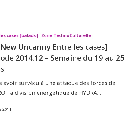
les cases [balado]
Zone TechnoCulturelle
l-New Uncanny Entre les cases]
sode 2014.12 – Semaine du 19 au 25
s
s avoir survécu à une attaque des forces de
O, la division énergétique de HYDRA,…
s 2014