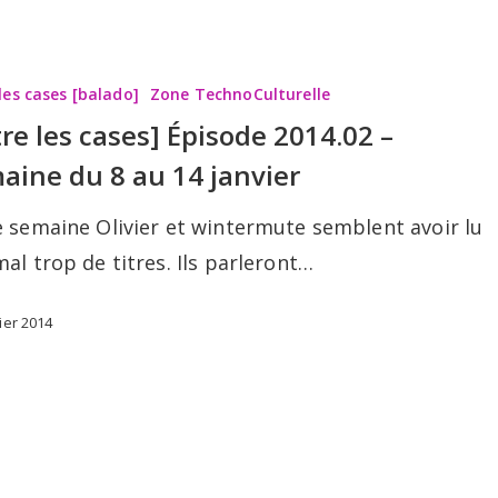
les cases [balado]
Zone TechnoCulturelle
tre les cases] Épisode 2014.02 –
aine du 8 au 14 janvier
e semaine Olivier et wintermute semblent avoir lu
al trop de titres. Ils parleront…
ier 2014