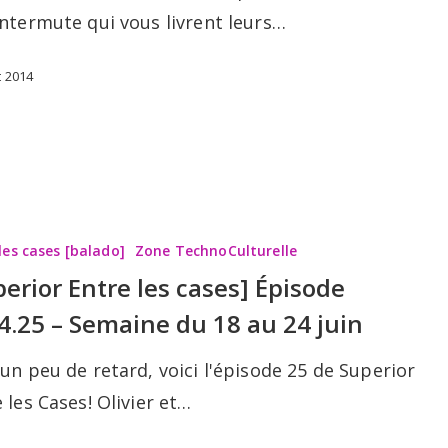
ntermute qui vous livrent leurs…
t 2014
les cases [balado]
Zone TechnoCulturelle
perior Entre les cases] Épisode
4.25 – Semaine du 18 au 24 juin
un peu de retard, voici l'épisode 25 de Superior
 les Cases! Olivier et…