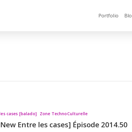
Portfolio
Blo
les cases [balado]
Zone TechnoCulturelle
l-New Entre les cases] Épisode 2014.50