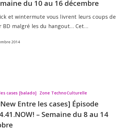
emaine du 10 au 16 décembre
ick et wintermute vous livrent leurs coups de
r BD malgré les du hangout… Cet…
embre 2014
les cases [balado]
Zone TechnoCulturelle
l-New Entre les cases] Épisode
4.41.NOW! – Semaine du 8 au 14
obre