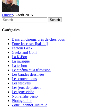
Olivier
23 août 2015
Search
Catégories
Dans un cinéma près de chez vous
Entre les cases [balado]
Facteur Geek
Geeks and Com'
La K-Pop
La musique
La techno
Le cinéma et la télévision
Les bandes dessinées
Les conventions
Les festivals
Les jeux de plateau
Les jeux vidéo
Non-affilié
perso
Photographie
Zone TechnoCulturelle