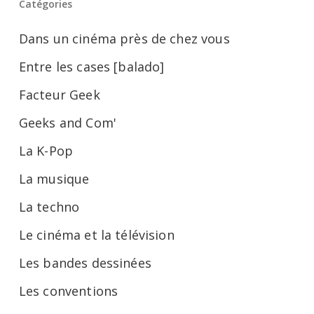
Catégories
Dans un cinéma près de chez vous
Entre les cases [balado]
Facteur Geek
Geeks and Com'
La K-Pop
La musique
La techno
Le cinéma et la télévision
Les bandes dessinées
Les conventions