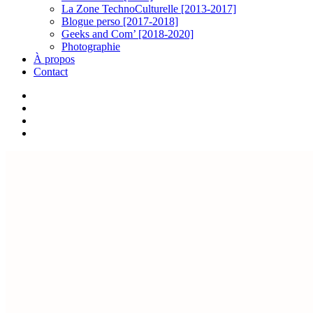
La Zone TechnoCulturelle [2013-2017]
Blogue perso [2017-2018]
Geeks and Com’ [2018-2020]
Photographie
À propos
Contact
twitter
linkedin
youtube
instagram