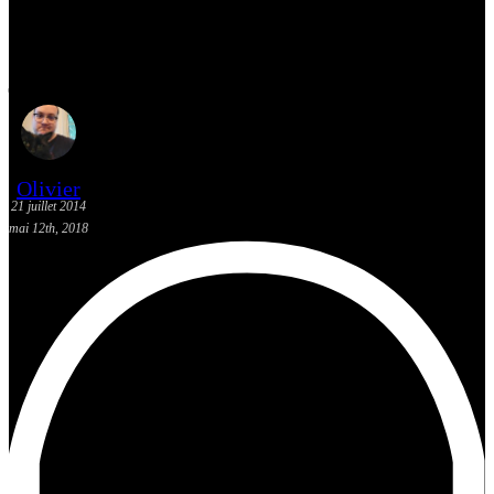
[Actualité] Les sorties BD: 23
juillet 2014
Olivier
21 juillet 2014
mai 12th, 2018