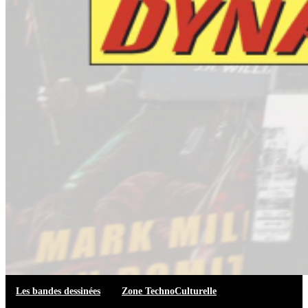
Les bandes dessinées
Zone TechnoCulturelle