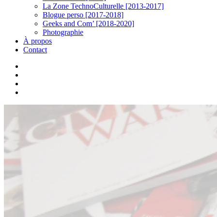
La Zone TechnoCulturelle [2013-2017]
Blogue perso [2017-2018]
Geeks and Com’ [2018-2020]
Photographie
À propos
Contact
twitter
linkedin
youtube
instagram