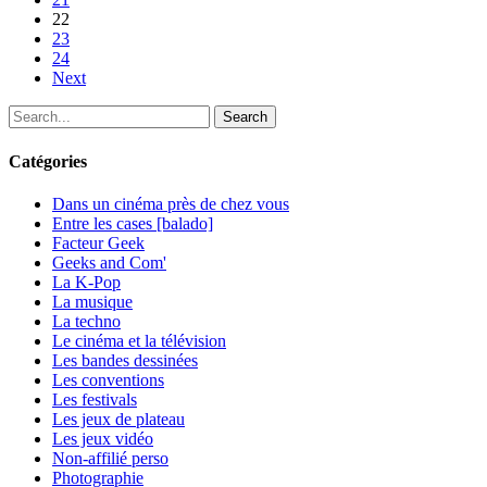
22
23
24
Next
Search
Catégories
Dans un cinéma près de chez vous
Entre les cases [balado]
Facteur Geek
Geeks and Com'
La K-Pop
La musique
La techno
Le cinéma et la télévision
Les bandes dessinées
Les conventions
Les festivals
Les jeux de plateau
Les jeux vidéo
Non-affilié
perso
Photographie