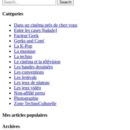
Search
Catégories
Dans un cinéma près de chez vous
Entre les cases [balado]
Facteur Geek
Geeks and Com'
La K-Pop
La musique
La techno
Le cinéma et la télévision
Les bandes dessinées
Les conventions
Les festivals
Les jeux de plateau
Les jeux vidéo
Non-affilié
perso
Photographie
Zone TechnoCulturelle
Mes articles populaires
Archives