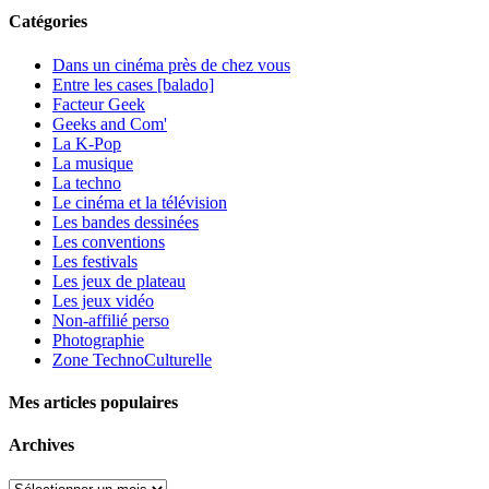
Catégories
Dans un cinéma près de chez vous
Entre les cases [balado]
Facteur Geek
Geeks and Com'
La K-Pop
La musique
La techno
Le cinéma et la télévision
Les bandes dessinées
Les conventions
Les festivals
Les jeux de plateau
Les jeux vidéo
Non-affilié
perso
Photographie
Zone TechnoCulturelle
Mes articles populaires
Archives
Archives