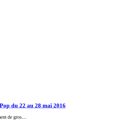
K-Pop du 22 au 28 mai 2016
iment de gros…