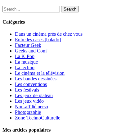
Search
Catégories
Dans un cinéma près de chez vous
Entre les cases [balado]
Facteur Geek
Geeks and Com'
La K-Pop
La musique
La techno
Le cinéma et la télévision
Les bandes dessinées
Les conventions
Les festivals
Les jeux de plateau
Les jeux vidéo
Non-affilié
perso
Photographie
Zone TechnoCulturelle
Mes articles populaires