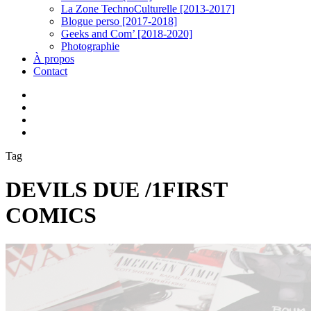
La Zone TechnoCulturelle [2013-2017]
Blogue perso [2017-2018]
Geeks and Com’ [2018-2020]
Photographie
À propos
Contact
twitter
linkedin
youtube
instagram
Tag
DEVILS DUE /1FIRST
COMICS