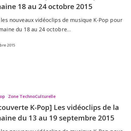
aine 18 au 24 octobre 2015
i les nouveaux vidéoclips de musique K-Pop pour
emaine du 18 au 24 octobre…
obre 2015
te
Pop
Zone TechnoCulturelle
couverte K-Pop] Les vidéoclips de la
aine du 13 au 19 septembre 2015