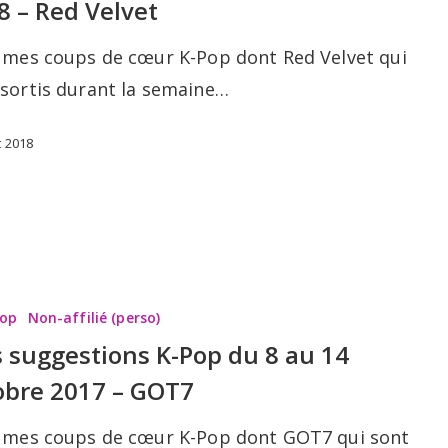
8 – Red Velvet
i mes coups de cœur K-Pop dont Red Velvet qui
 sortis durant la semaine…
t 2018
ns
Pop
Non-affilié (perso)
 suggestions K-Pop du 8 au 14
obre 2017 – GOT7
i mes coups de cœur K-Pop dont GOT7 qui sont