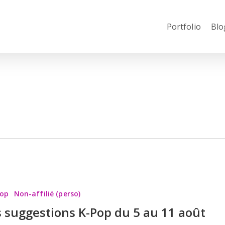
Portfolio
Blo
ns
Pop
Non-affilié (perso)
 suggestions K-Pop du 5 au 11 août