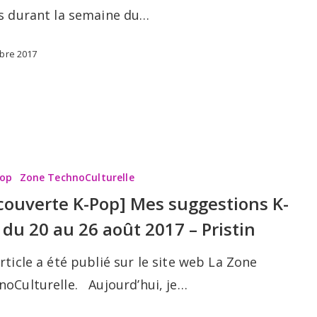
is durant la semaine du…
obre 2017
te
Pop
Zone TechnoCulturelle
couverte K-Pop] Mes suggestions K-
 du 20 au 26 août 2017 – Pristin
ns
rticle a été publié sur le site web La Zone
noCulturelle. Aujourd’hui, je…