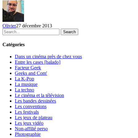
Olivier
27 décembre 2013
Search
Catégories
Dans un cinéma près de chez vous
Entre les cases [balado]
Facteur Geek
Geeks and Com'
La K-Pop
La musique
La techno
Le cinéma et la télévision
Les bandes dessinées
Les conventions
Les festivals
Les jeux de plateau
Les jeux vidéo
Non-affilié
perso
Photographie