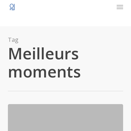
Menu
Skip
to
main
content
Tag
Meilleurs
moments