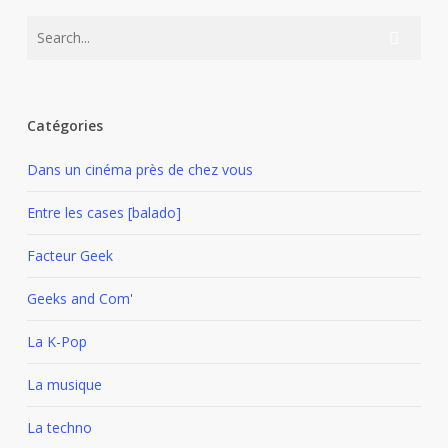
Catégories
Dans un cinéma près de chez vous
Entre les cases [balado]
Facteur Geek
Geeks and Com'
La K-Pop
La musique
La techno