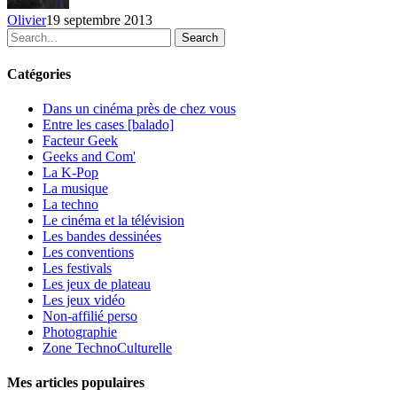
Olivier
19 septembre 2013
Search
Catégories
Dans un cinéma près de chez vous
Entre les cases [balado]
Facteur Geek
Geeks and Com'
La K-Pop
La musique
La techno
Le cinéma et la télévision
Les bandes dessinées
Les conventions
Les festivals
Les jeux de plateau
Les jeux vidéo
Non-affilié
perso
Photographie
Zone TechnoCulturelle
Mes articles populaires