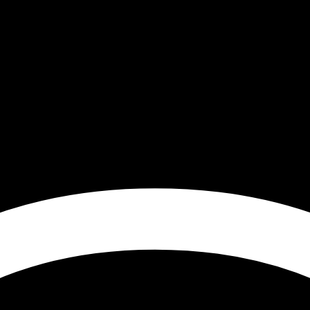
 16 déc. 2017 – Twice