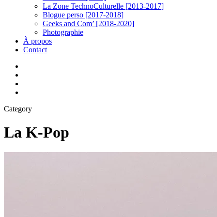
La Zone TechnoCulturelle [2013-2017]
Blogue perso [2017-2018]
Geeks and Com’ [2018-2020]
Photographie
À propos
Contact
twitter
linkedin
youtube
instagram
Category
La K-Pop